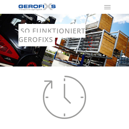
SO FUNKTIONIERT
GEROFIXS