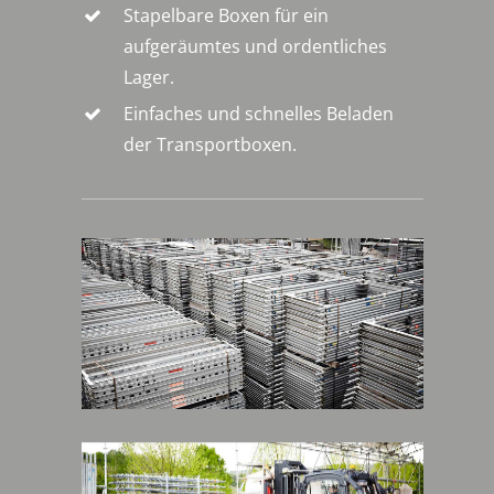
Stapelbare Boxen für ein
aufgeräumtes und ordentliches
Lager.
Einfaches und schnelles Beladen
der Transportboxen.